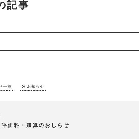
月の記事
せ一覧
お知らせ
01
う評価料・加算のおしらせ