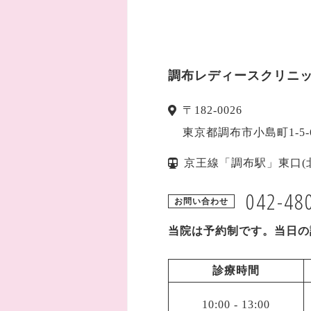
調布レディースクリニ
〒
182-0026
東京都
調布市
小島町1-
京王線「調布駅」東口(
042-48
お問い合わせ
当院は予約制です。
当日の
診療時間
10:00
-
13:00