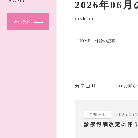
お知らせ
2026年06
archive
Web予約
HOME
休診の記事
カテゴリー
お知ら
2026/06/
お知らせ
診療報酬改定に伴