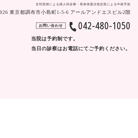
女性医師による婦人科診療・母体保護法指定医による中絶手術
-0026 東京都調布市小島町1-5-6 アールアンドエスビル2階
042-480-1050
お問い合わせ
当院は予約制です。
当日の診察はお電話にてご予約ください。