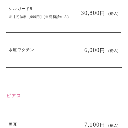
シルガード9
円
30,800
(税込)
※【初診料1,000円】(当院初診の方)
円
6,000
水痘ワクチン
(税込)
ピアス
円
7,100
両耳
(税込)