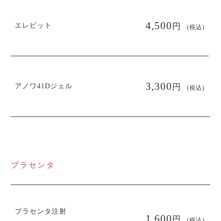
円
4,500
エレビット
(税込)
円
3,300
アノワ41Dジェル
(税込)
プラセンタ
プラセンタ注射
円
1,600
(税込)