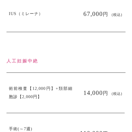
円
67,000
IUS（ミレーナ）
(税込)
人工妊娠中絶
術前検査【12,000円】+頚部細
円
14,000
(税込)
胞診【2,000円】
手術(～7週)