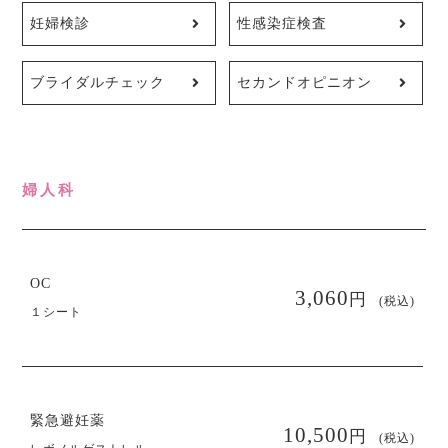
妊婦検診
性感染症検査
ブライダルチェック
セカンドオピニオン
婦人科
OC
円
3,060
(税込)
１シート
緊急避妊薬
円
10,500
(税込)