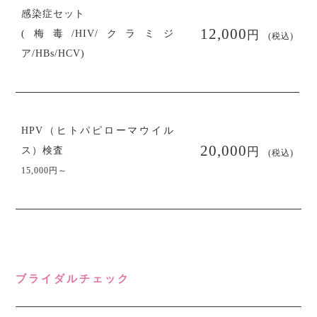
感染症セット
円
12,000
(梅毒/HIV/クラミジ
(税込)
ア/HBs/HCV)
HPV（ヒトパピローマウイル
円
20,000
ス）検査
(税込)
15,000円～
ブライダルチェック