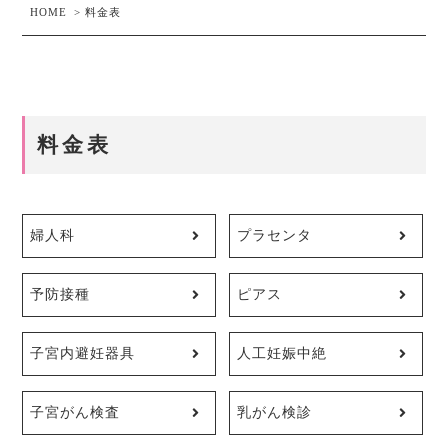
HOME
>
料金表
料金表
婦人科
プラセンタ
予防接種
ピアス
子宮内避妊器具
人工妊娠中絶
子宮がん検査
乳がん検診