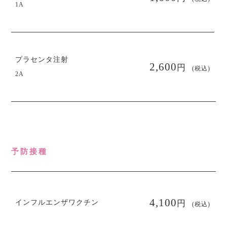
1A
プラセンタ注射
円
2,600
(税込)
2A
予防接種
円
4,100
インフルエンザワクチン
(税込)