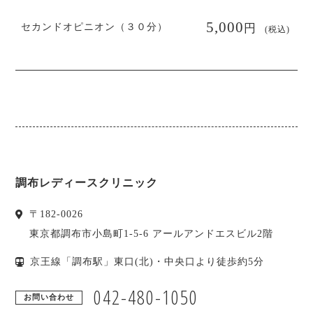
円
5,000
セカンドオピニオン（３０分）
(税込)
調布レディースクリニック
〒
182-0026
東京都
調布市
小島町1-5-6 アールアンドエスビル2階
京王線「調布駅」東口(北)・中央口より徒歩約5分
042-480-1050
お問い合わせ