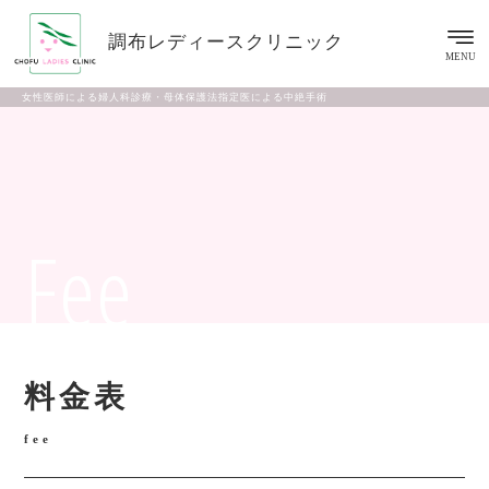
調布レディースクリニック
MENU
女性医師による婦人科診療・母体保護法指定医による中絶手術
Fee
料金表
fee