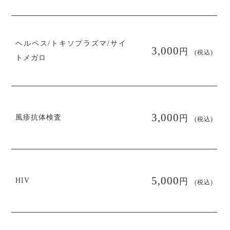
ヘルペス/トキソプラズマ/サイ
円
3,000
(税込)
トメガロ
円
3,000
風疹抗体検査
(税込)
円
5,000
HIV
(税込)