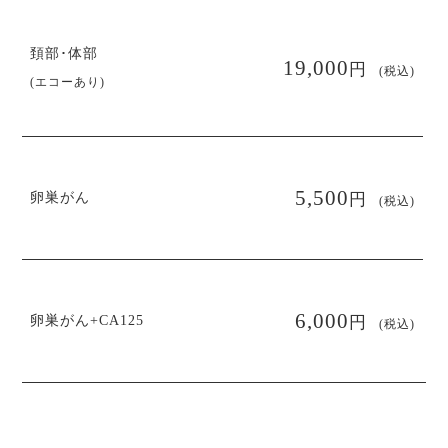
頚部･体部
円
19,000
(税込)
(エコーあり)
円
5,500
卵巣がん
(税込)
円
6,000
卵巣がん+CA125
(税込)