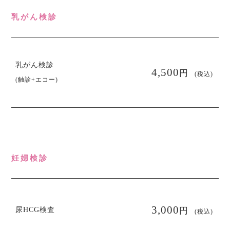
乳がん検診
乳がん検診
円
4,500
(税込)
(触診+エコー)
妊婦検診
円
3,000
尿HCG検査
(税込)