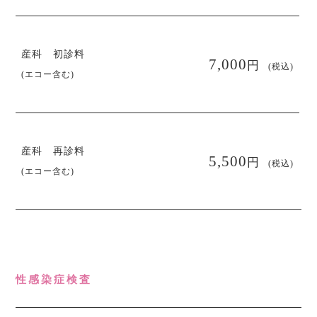
産科 初診料
円
7,000
(税込)
(エコー含む)
産科 再診料
円
5,500
(税込)
(エコー含む)
性感染症検査